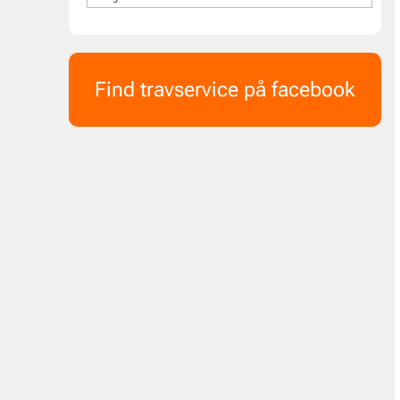
Find travservice på facebook