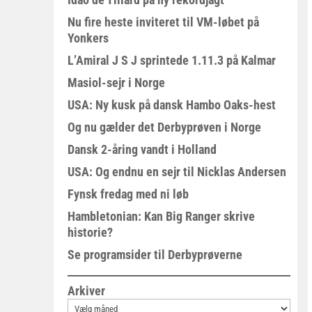
Nu fire heste inviteret til VM-løbet på
Yonkers
L’Amiral J S J sprintede 1.11.3 på Kalmar
Masiol-sejr i Norge
USA: Ny kusk på dansk Hambo Oaks-hest
Og nu gælder det Derbyprøven i Norge
Dansk 2-åring vandt i Holland
USA: Og endnu en sejr til Nicklas Andersen
Fynsk fredag med ni løb
Hambletonian: Kan Big Ranger skrive
historie?
Se programsider til Derbyprøverne
Arkiver