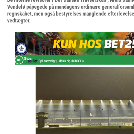
Vendelø påpegede på mandagens ordinære generalforsamlin
regnskabet, men også bestyrelses manglende efterlevelse
vedtægter.