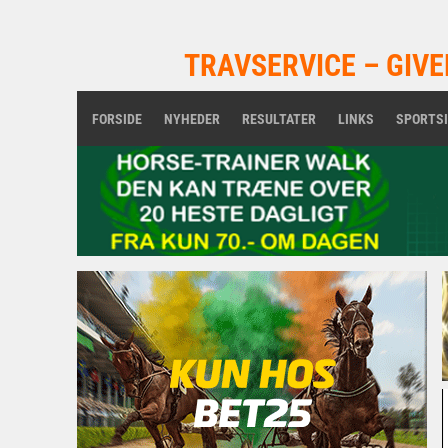
TRAVSERVICE – GIVE
FORSIDE
NYHEDER
RESULTATER
LINKS
SPORTS