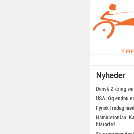
Nyheder
Dansk 2-åring van
USA: Og endnu en
Fynsk fredag med
Hambletonian: Ka
historie?
Se programsider 