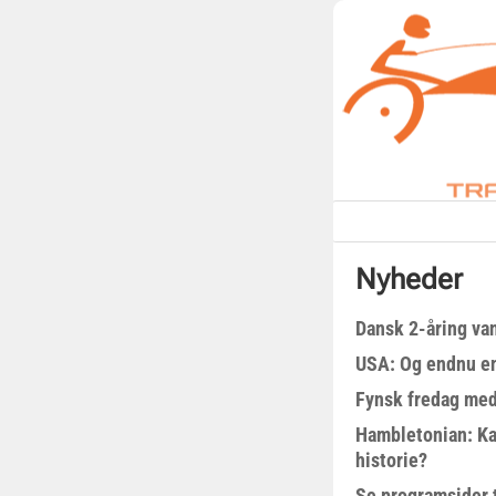
Nyheder
Dansk 2-åring van
USA: Og endnu en
Fynsk fredag med
Hambletonian: Ka
historie?
Se programsider 