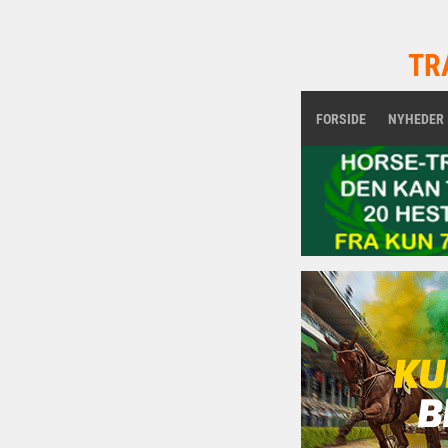
TR
FORSIDE
NYHEDER