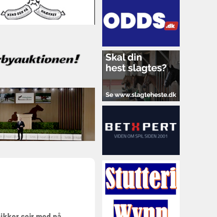
ikker sejr med på