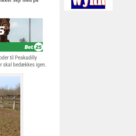
der til Peakadilly
ter skal bedækkes igen.