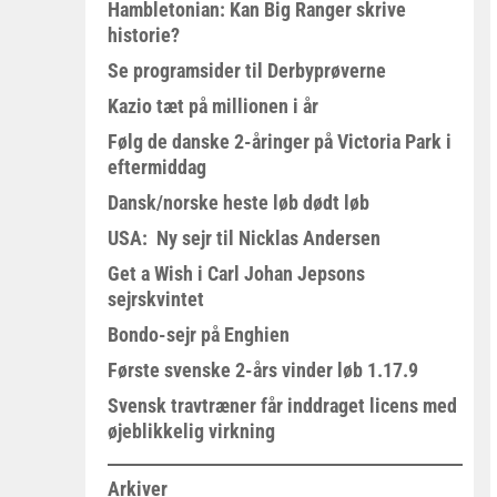
Hambletonian: Kan Big Ranger skrive
historie?
Se programsider til Derbyprøverne
Kazio tæt på millionen i år
Følg de danske 2-åringer på Victoria Park i
eftermiddag
Dansk/norske heste løb dødt løb
USA: Ny sejr til Nicklas Andersen
Get a Wish i Carl Johan Jepsons
sejrskvintet
Bondo-sejr på Enghien
Første svenske 2-års vinder løb 1.17.9
Svensk travtræner får inddraget licens med
øjeblikkelig virkning
Arkiver