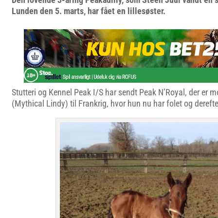
Lunden den 5. marts, har fået en lillesøster.
Stutteri og Kennel Peak I/S har sendt Peak N’Royal, der er mo
(Mythical Lindy) til Frankrig, hvor hun nu har folet og deref