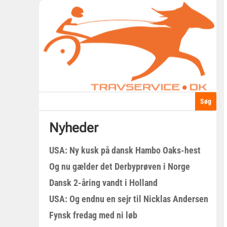
Nyheder
USA: Ny kusk på dansk Hambo Oaks-hest
Og nu gælder det Derbyprøven i Norge
Dansk 2-åring vandt i Holland
USA: Og endnu en sejr til Nicklas Andersen
Fynsk fredag med ni løb