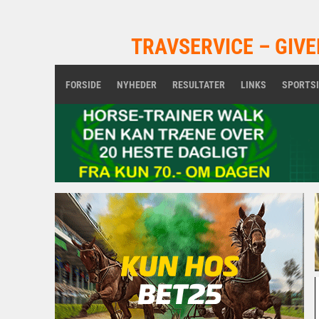
TRAVSERVICE – GIVE
FORSIDE
NYHEDER
RESULTATER
LINKS
SPORTS