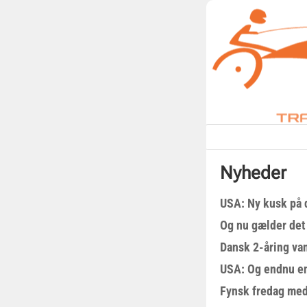
Nyheder
USA: Ny kusk på
Og nu gælder det
Dansk 2-åring van
USA: Og endnu en
Fynsk fredag med