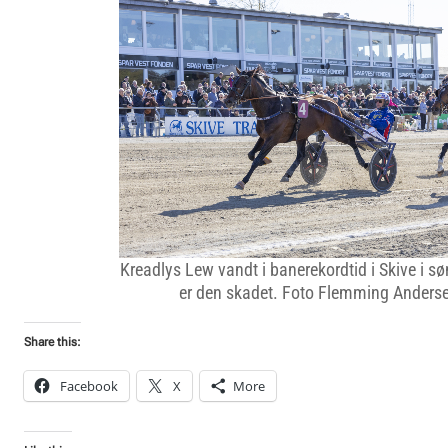
Kreadlys Lew vandt i banerekordtid i Skive i s
er den skadet. Foto Flemming Anders
Share this:
Facebook
X
More