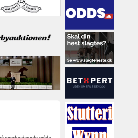
t på overbevisende måde