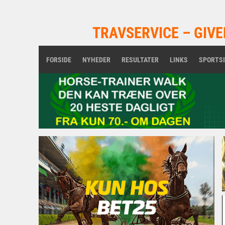
TRAVSERVICE – GIVE
FORSIDE
NYHEDER
RESULTATER
LINKS
SPORTS