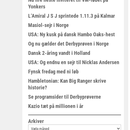
Yonkers
L’Amiral J S J sprintede 1.11.3 på Kalmar
Masiol-sejr i Norge
USA: Ny kusk på dansk Hambo Oaks-hest
Og nu gælder det Derbyprøven i Norge
Dansk 2-åring vandt i Holland
USA: Og endnu en sejr til Nicklas Andersen
Fynsk fredag med ni løb
Hambletonian: Kan Big Ranger skrive
historie?
Se programsider til Derbyprøverne
Kazio tæt på millionen i år
Arkiver