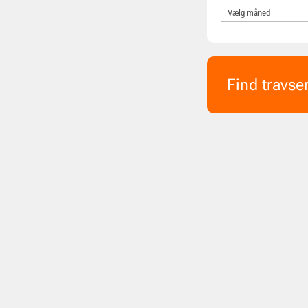
Find travse