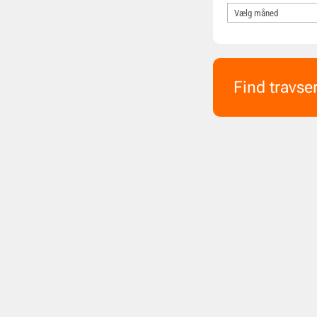
Find travse