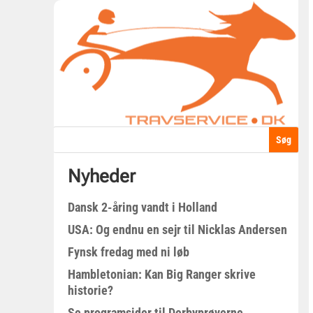
Nyheder
Dansk 2-åring vandt i Holland
USA: Og endnu en sejr til Nicklas Andersen
Fynsk fredag med ni løb
Hambletonian: Kan Big Ranger skrive
historie?
Se programsider til Derbyprøverne