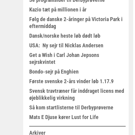
Kazio tæt på millionen i år
Følg de danske 2-åringer på Victoria Park i
eftermiddag
Dansk/norske heste løb dødt løb
USA: Ny sejr til Nicklas Andersen
Get a Wish i Carl Johan Jepsons
sejrskvintet
Bondo-sejr på Enghien
Første svenske 2-års vinder løb 1.17.9
Svensk travtræner får inddraget licens med
øjeblikkelig virkning
Så kom startlisterne til Derbyprøverne
Mats E Djuse kører Lust for Life
Arkiver