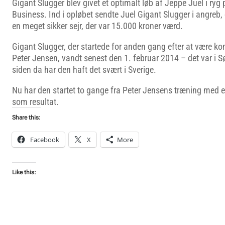
Gigant Slugger blev givet et optimalt løb af Jeppe Juel i ryg
Business. Ind i opløbet sendte Juel Gigant Slugger i angreb, og
en meget sikker sejr, der var 15.000 kroner værd.
Gigant Slugger, der startede for anden gang efter at være k
Peter Jensen, vandt senest den 1. februar 2014 – det var i S
siden da har den haft det svært i Sverige.
Nu har den startet to gange fra Peter Jensens træning med
som resultat.
Share this:
Facebook
X
More
Like this: