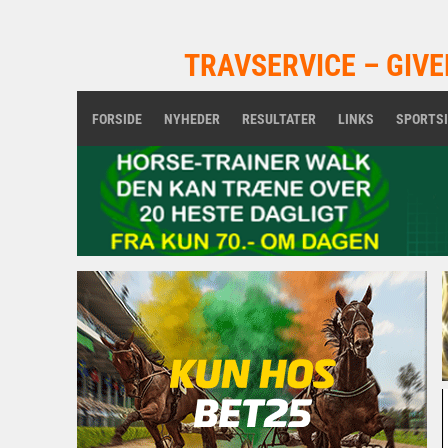
TRAVSERVICE – GIVE
FORSIDE
NYHEDER
RESULTATER
LINKS
SPORTS