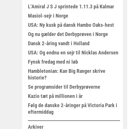
L’Amiral J S J sprintede 1.11.3 på Kalmar
Masiol-sejr i Norge
USA: Ny kusk på dansk Hambo Oaks-hest
Og nu gælder det Derbyprøven i Norge
Dansk 2-åring vandt i Holland
USA: Og endnu en sejr til Nicklas Andersen
Fynsk fredag med ni løb
Hambletonian: Kan Big Ranger skrive
historie?
Se programsider til Derbyprøverne
Kazio tæt på millionen i år
Følg de danske 2-åringer på Victoria Park i
eftermiddag
Arkiver