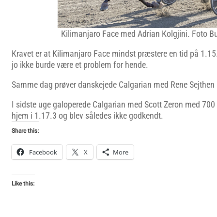
Kilimanjaro Face med Adrian Kolgjini. Foto Bu
Kravet er at Kilimanjaro Face mindst præstere en tid på 1.15.
jo ikke burde være et problem for hende.
Samme dag prøver danskejede Calgarian med Rene Sejthen i
I sidste uge galoperede Calgarian med Scott Zeron med 700
hjem i 1.17.3 og blev således ikke godkendt.
Share this:
Facebook
X
More
Like this: