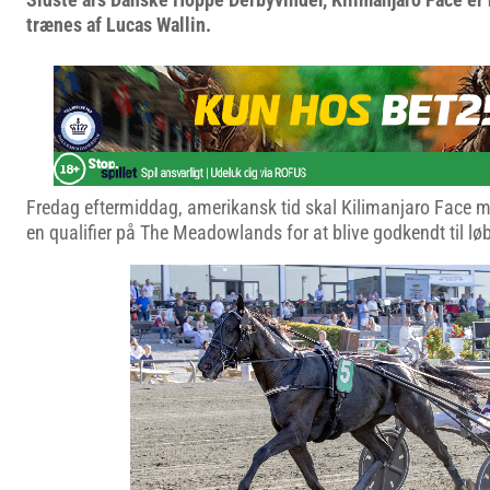
trænes af Lucas Wallin.
Fredag eftermiddag, amerikansk tid skal Kilimanjaro Face 
en qualifier på The Meadowlands for at blive godkendt til lø