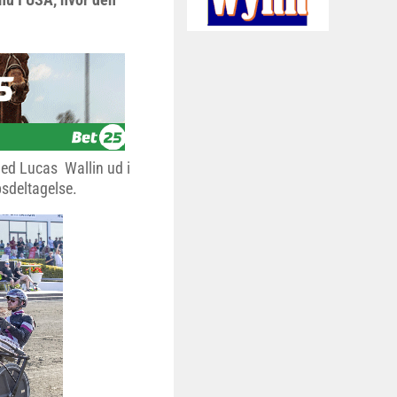
med Lucas Wallin ud i
bsdeltagelse.