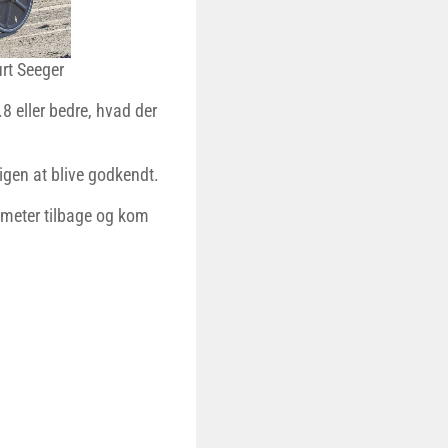
rt Seeger
8 eller bedre, hvad der
gen at blive godkendt.
 meter tilbage og kom