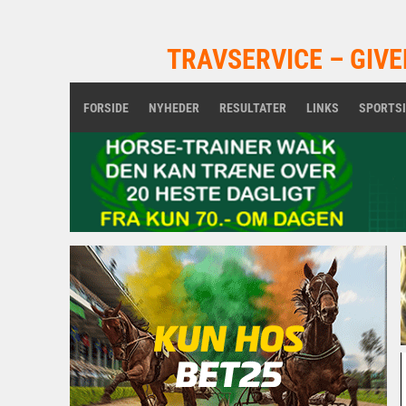
TRAVSERVICE – GIVE
FORSIDE
NYHEDER
RESULTATER
LINKS
SPORTS