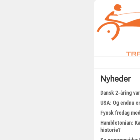
Nyheder
Dansk 2-åring van
USA: Og endnu en
Fynsk fredag med
Hambletonian: Ka
historie?
Se programsider 