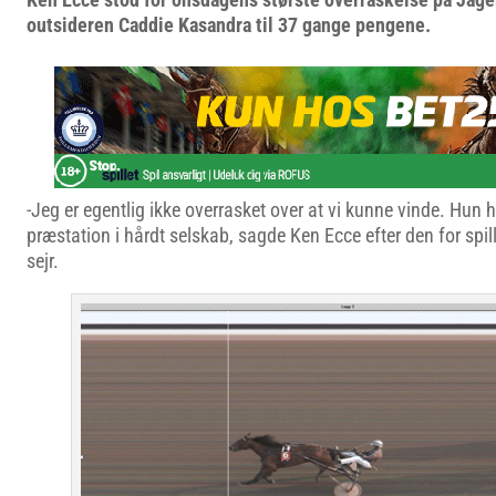
outsideren Caddie Kasandra til 37 gange pengene.
-Jeg er egentlig ikke overrasket over at vi kunne vinde. Hun h
præstation i hårdt selskab, sagde Ken Ecce efter den for spi
sejr.