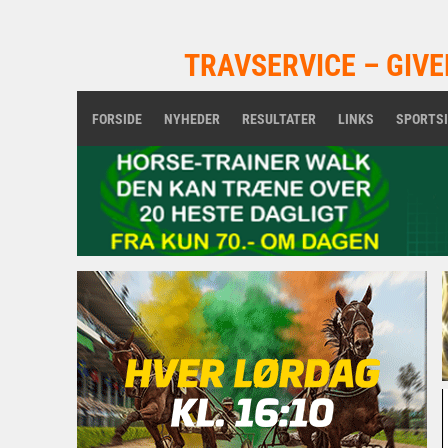
TRAVSERVICE – GIVE
FORSIDE
NYHEDER
RESULTATER
LINKS
SPORTS