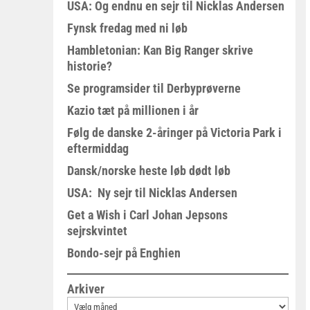
USA: Og endnu en sejr til Nicklas Andersen
Fynsk fredag med ni løb
Hambletonian: Kan Big Ranger skrive
historie?
Se programsider til Derbyprøverne
Kazio tæt på millionen i år
Følg de danske 2-åringer på Victoria Park i
eftermiddag
Dansk/norske heste løb dødt løb
USA: Ny sejr til Nicklas Andersen
Get a Wish i Carl Johan Jepsons
sejrskvintet
Bondo-sejr på Enghien
Arkiver