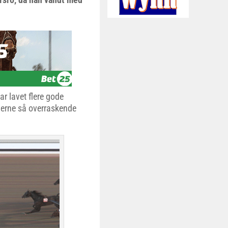
ar lavet flere gode
llerne så overraskende