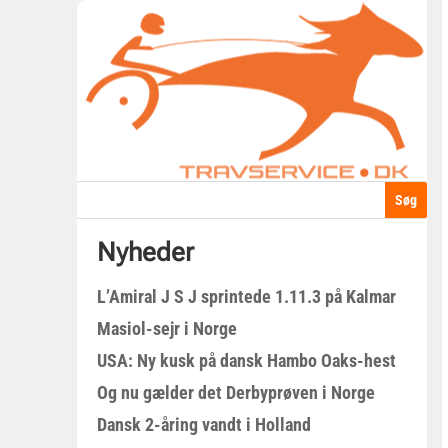
Nyheder
L’Amiral J S J sprintede 1.11.3 på Kalmar
Masiol-sejr i Norge
USA: Ny kusk på dansk Hambo Oaks-hest
Og nu gælder det Derbyprøven i Norge
Dansk 2-åring vandt i Holland