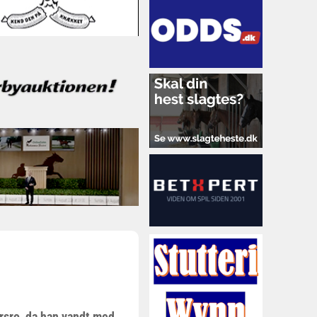
rsro, da han vandt med