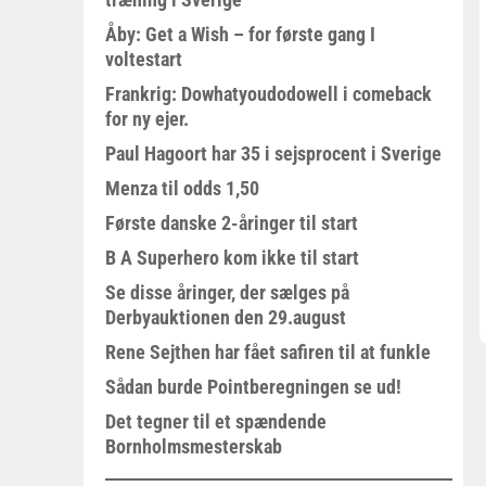
Åby: Get a Wish – for første gang I
voltestart
Frankrig: Dowhatyoudodowell i comeback
for ny ejer.
Paul Hagoort har 35 i sejsprocent i Sverige
Menza til odds 1,50
Første danske 2-åringer til start
B A Superhero kom ikke til start
Se disse åringer, der sælges på
Derbyauktionen den 29.august
Rene Sejthen har fået safiren til at funkle
Sådan burde Pointberegningen se ud!
Det tegner til et spændende
Bornholmsmesterskab