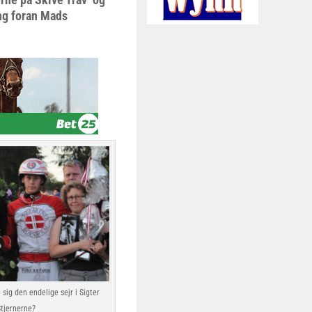
ing foran Mads
sig den endelige sejr i Sigter
tjernerne?