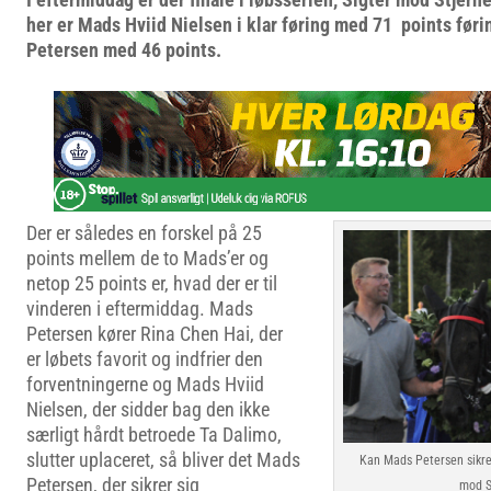
her er Mads Hviid Nielsen i klar føring med 71 points før
Petersen med 46 points.
Der er således en forskel på 25
points mellem de to Mads’er og
netop 25 points er, hvad der er til
vinderen i eftermiddag. Mads
Petersen kører Rina Chen Hai, der
er løbets favorit og indfrier den
forventningerne og Mads Hviid
Nielsen, der sidder bag den ikke
særligt hårdt betroede Ta Dalimo,
slutter uplaceret, så bliver det Mads
Kan Mads Petersen sikre 
Petersen, der sikrer sig
mod S