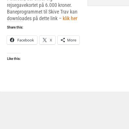
rejsegavekortet på 6.000 kroner.
Baneprogrammet til Skive Trav kan
downloades på dette link –
klik her
Share this:
Facebook
X
More
Like this: