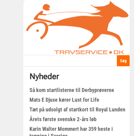
Nyheder
Så kom startlisterne til Derbyprøverne
Mats E Djuse kører Lust for Life
Tæt på udsolgt af startkort til Royal Lunden
Årets første svenske 2-års løb
Karin Walter Mommert har 359 heste i
træning i Sverige