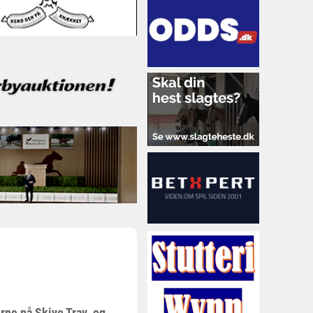
nerne på Skive Trav og