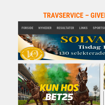
TRAVSERVICE – GIVE
FORSIDE
NYHEDER
RESULTATER
LINKS
SPORTS