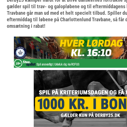
gælder spil til trav- og galopløbene og til eftermiddagens
Travbane går man ud med et helt specielt tilbud. Spiller d
eftermiddag til løbene på Charlottenlund Travbane, så får 
omsætning i rabat!