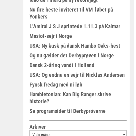
Nu fire heste inviteret til VM-løbet på
Yonkers
L’Amiral J S J sprintede 1.11.3 på Kalmar
Masiol-sejr i Norge
USA: Ny kusk på dansk Hambo Oaks-hest
Og nu gælder det Derbyprøven i Norge
Dansk 2-åring vandt i Holland
USA: Og endnu en sejr til Nicklas Andersen
Fynsk fredag med ni løb
Hambletonian: Kan Big Ranger skrive
historie?
Se programsider til Derbyprøverne
Arkiver