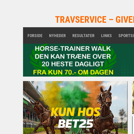
TRAVSERVICE – GIVE
FORSIDE
NYHEDER
RESULTATER
LINKS
SPORTS