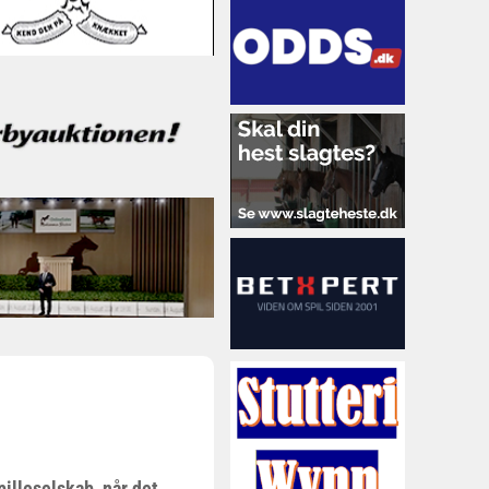
illeselskab, når det