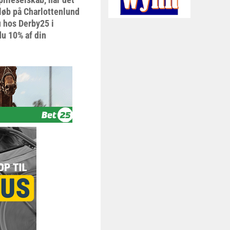
 løb på Charlottenlund
u hos Derby25 i
du 10% af din