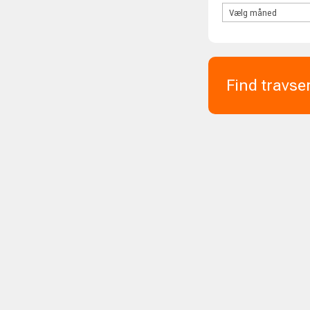
Find travse