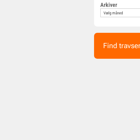
Arkiver
Find travse