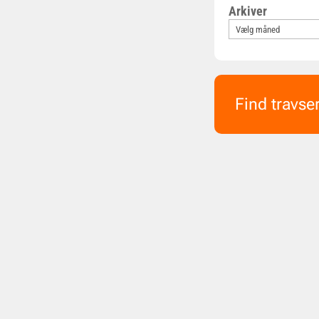
Arkiver
Find travse