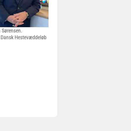
 Sørensen.
 Dansk Hestevæddeløb