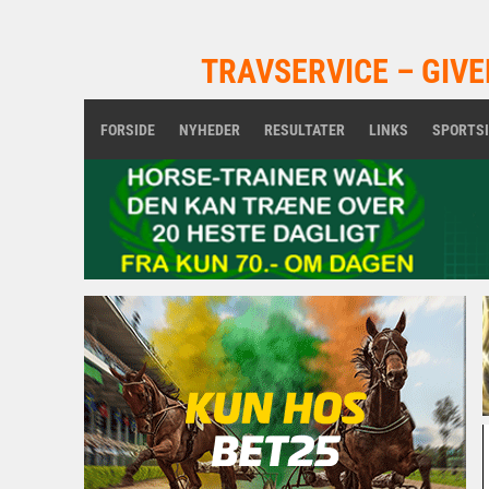
TRAVSERVICE – GIVE
FORSIDE
NYHEDER
RESULTATER
LINKS
SPORTS