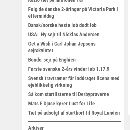
Følg de danske 2-åringer på Victoria Park i
eftermiddag
Dansk/norske heste løb dødt løb
USA: Ny sejr til Nicklas Andersen
Get a Wish i Carl Johan Jepsons
sejrskvintet
Bondo-sejr på Enghien
Første svenske 2-års vinder løb 1.17.9
Svensk travtræner får inddraget licens med
øjeblikkelig virkning
Så kom startlisterne til Derbyprøverne
Mats E Djuse kører Lust for Life
Tæt på udsolgt af startkort til Royal Lunden
Arkiver