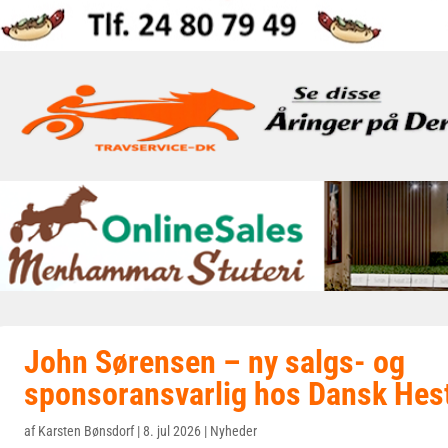
John Sørensen – ny salgs- og
sponsoransvarlig hos Dansk He
af
Karsten Bønsdorf
|
8. jul 2026
|
Nyheder