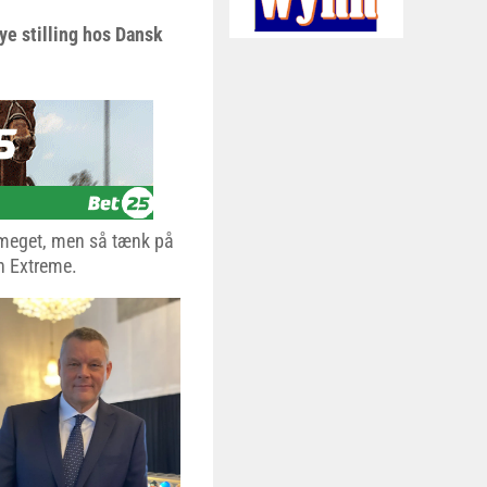
ye stilling hos Dansk
 meget, men så tænk på
n Extreme.