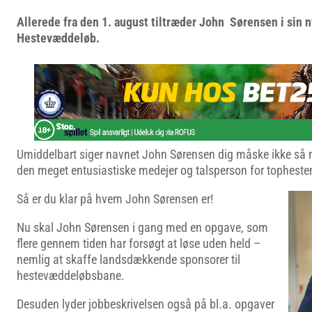
Allerede fra den 1. august tiltræder John Sørensen i sin n
Hestevæddeløb.
Umiddelbart siger navnet John Sørensen dig måske ikke så
den meget entusiastiske medejer og talsperson for topheste
Så er du klar på hvem John Sørensen er!
Nu skal John Sørensen i gang med en opgave, som
flere gennem tiden har forsøgt at løse uden held –
nemlig at skaffe landsdækkende sponsorer til
hestevæddeløbsbane.
Desuden lyder jobbeskrivelsen også på bl.a. opgaver