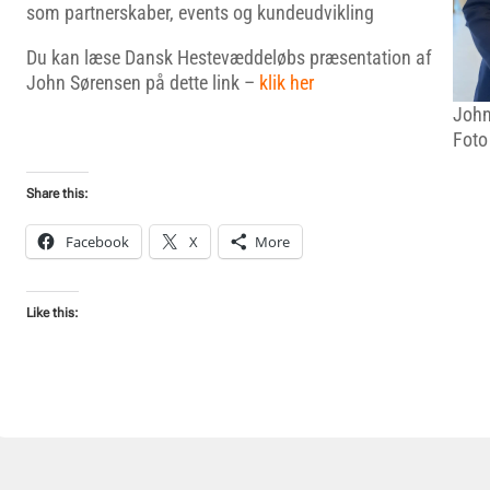
som partnerskaber, events og kundeudvikling
Du kan læse Dansk Hestevæddeløbs præsentation af
John Sørensen på dette link –
klik her
John
Foto
Share this:
Facebook
X
More
Like this: