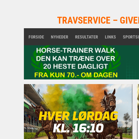
TRAVSERVICE – GIVE
FORSIDE
NYHEDER
RESULTATER
LINKS
SPORTS