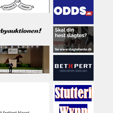
t fortjent blevet