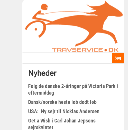
Nyheder
Følg de danske 2-åringer på Victoria Park i
eftermiddag
Dansk/norske heste løb dødt løb
USA: Ny sejr til Nicklas Andersen
Get a Wish i Carl Johan Jepsons
sejrskvintet