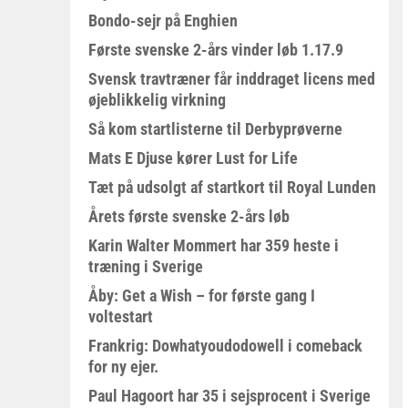
Bondo-sejr på Enghien
Første svenske 2-års vinder løb 1.17.9
Svensk travtræner får inddraget licens med
øjeblikkelig virkning
Så kom startlisterne til Derbyprøverne
Mats E Djuse kører Lust for Life
Tæt på udsolgt af startkort til Royal Lunden
Årets første svenske 2-års løb
Karin Walter Mommert har 359 heste i
træning i Sverige
Åby: Get a Wish – for første gang I
voltestart
Frankrig: Dowhatyoudodowell i comeback
for ny ejer.
Paul Hagoort har 35 i sejsprocent i Sverige