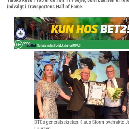
indvalgt i Travsportens Hall of Fame.
DTCs generalsekretær Klaus Storm overrakte J
Laursen