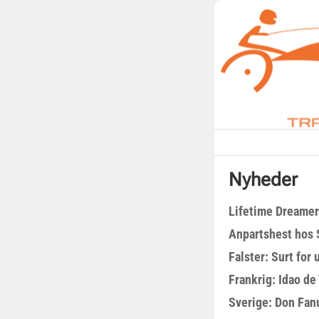
Nyheder
Lifetime Dreamer
Anpartshest hos 
Falster: Surt for
Frankrig: Idao de 
Sverige: Don Fanu