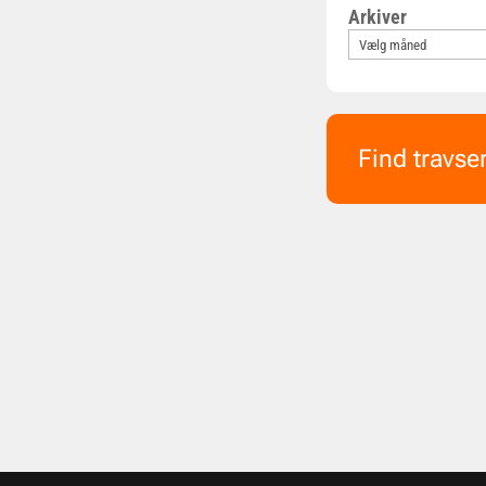
Arkiver
Find travse