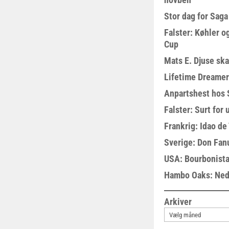
Stor dag for Sag
Falster: Køhler o
Cup
Mats E. Djuse ska
Lifetime Dreamer
Anpartshest hos 
Falster: Surt for
Frankrig: Idao de 
Sverige: Don Fanu
USA: Bourbonista
Hambo Oaks: Nedt
Arkiver