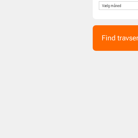
Find travse