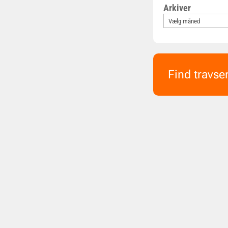
Arkiver
Find travse