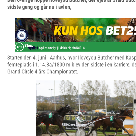
sidste gang og går nu i avlen,
Starten den 4. juni i Aarhus, hvor Iloveyou Butcher med Kas
femteplads i 1.14.8a/1800 m blev den sidste i en karriere, der
Grand Circle 4 års Championatet.