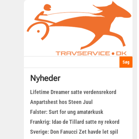
Nyheder
Lifetime Dreamer satte verdensrekord
Anpartshest hos Steen Juul
Falster: Surt for ung amatørkusk
Frankrig: Idao de Tillard satte ny rekord
Sverige: Don Fanucci Zet havde let spil