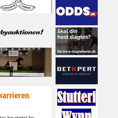
karrieren
er, har startet for