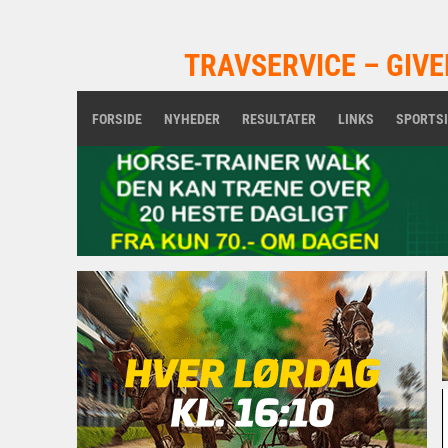
TRAVSERVICE – GIVE
FORSIDE
NYHEDER
RESULTATER
LINKS
SPORTS