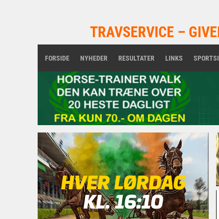
TRAVSERVICE – GIVE
FORSIDE
NYHEDER
RESULTATER
LINKS
SPORTS