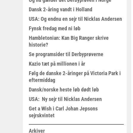
Dansk 2-åring vandt i Holland
USA: Og endnu en sejr til Nicklas Andersen
Fynsk fredag med ni løb
Hambletonian: Kan Big Ranger skrive
historie?
Se programsider til Derbyprøverne
Kazio tæt på millionen i år
Følg de danske 2-åringer på Victoria Park i
eftermiddag
Dansk/norske heste løb dødt løb
USA: Ny sejr til Nicklas Andersen
Get a Wish i Carl Johan Jepsons
sejrskvintet
Arkiver