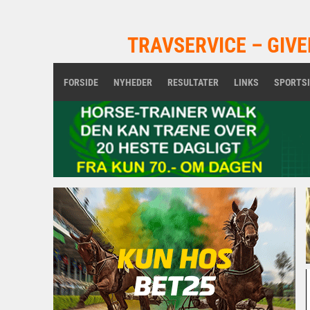
TRAVSERVICE – GIVE
FORSIDE
NYHEDER
RESULTATER
LINKS
SPORTS