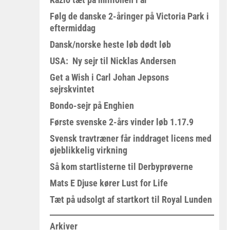
Følg de danske 2-åringer på Victoria Park i
eftermiddag
Dansk/norske heste løb dødt løb
USA: Ny sejr til Nicklas Andersen
Get a Wish i Carl Johan Jepsons
sejrskvintet
Bondo-sejr på Enghien
Første svenske 2-års vinder løb 1.17.9
Svensk travtræner får inddraget licens med
øjeblikkelig virkning
Så kom startlisterne til Derbyprøverne
Mats E Djuse kører Lust for Life
Tæt på udsolgt af startkort til Royal Lunden
Arkiver