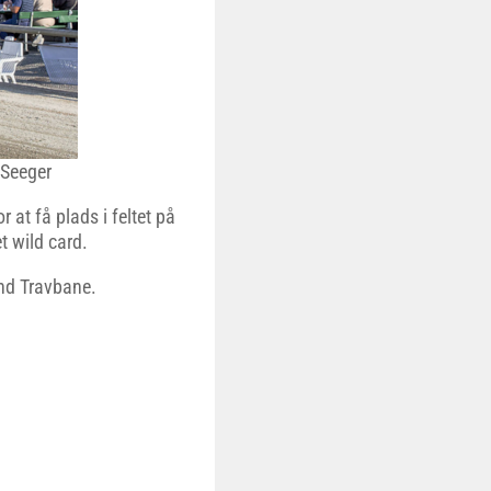
 Seeger
 at få plads i feltet på
t wild card.
nd Travbane.