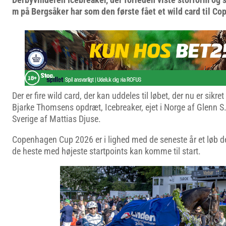
m på Bergsåker har som den første fået et wild card til C
Der er fire wild card, der kan uddeles til løbet, der nu er sikr
Bjarke Thomsens opdræt, Icebreaker, ejet i Norge af Glenn S
Sverige af Mattias Djuse.
Copenhagen Cup 2026 er i lighed med de seneste år et løb d
de heste med højeste startpoints kan komme til start.