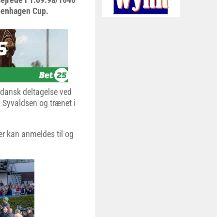
openhagen Cup.
et dansk deltagelse ved
. Syvaldsen og trænet i
er kan anmeldes til og