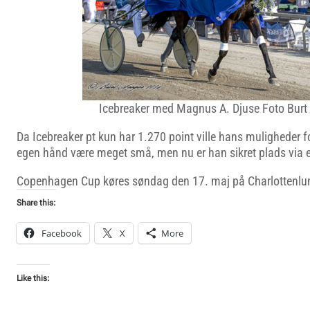
Icebreaker med Magnus A. Djuse Foto Burt
Da Icebreaker pt kun har 1.270 point ville hans muligheder for
egen hånd være meget små, men nu er han sikret plads via e
Copenhagen Cup køres søndag den 17. maj på Charlottenlu
Share this:
Facebook
X
More
Like this: