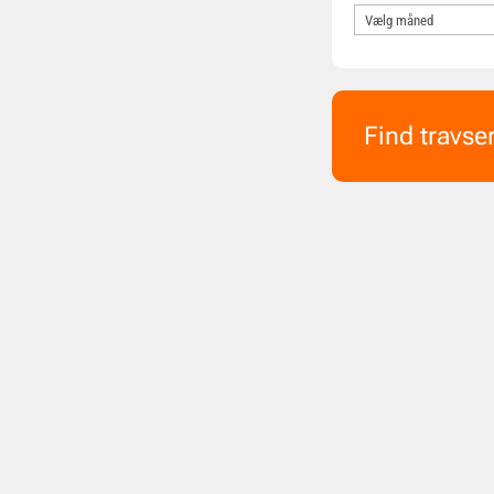
Find travse