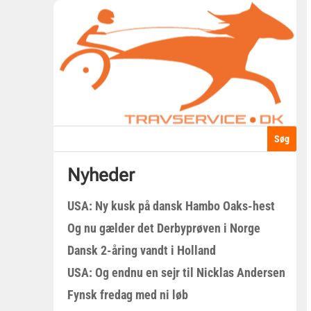
Nyheder
USA: Ny kusk på dansk Hambo Oaks-hest
Og nu gælder det Derbyprøven i Norge
Dansk 2-åring vandt i Holland
USA: Og endnu en sejr til Nicklas Andersen
Fynsk fredag med ni løb