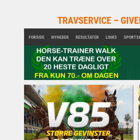
TRAVSERVICE – GIVE
FORSIDE
NYHEDER
RESULTATER
LINKS
SPORTS