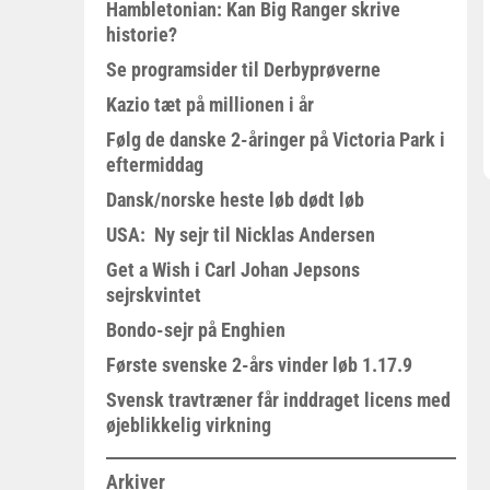
Hambletonian: Kan Big Ranger skrive
historie?
Se programsider til Derbyprøverne
Kazio tæt på millionen i år
Følg de danske 2-åringer på Victoria Park i
eftermiddag
Dansk/norske heste løb dødt løb
USA: Ny sejr til Nicklas Andersen
Get a Wish i Carl Johan Jepsons
sejrskvintet
Bondo-sejr på Enghien
Første svenske 2-års vinder løb 1.17.9
Svensk travtræner får inddraget licens med
øjeblikkelig virkning
Arkiver