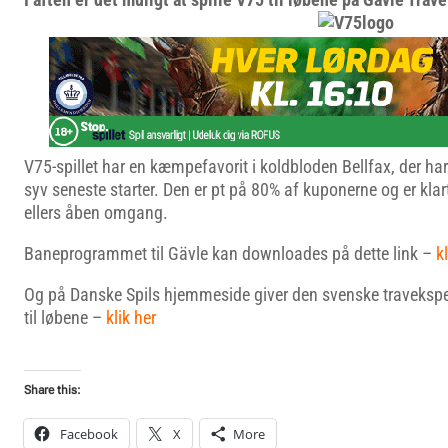
V75-spillet har en kæmpefavorit i koldbloden Bellfax, der har
syv seneste starter. Den er pt på 80% af kuponerne og er klart
ellers åben omgang.
Baneprogrammet til Gävle kan downloades på dette link –
kl
Og på Danske Spils hjemmeside giver den svenske travekspe
til løbene –
klik her
Share this:
Facebook
X
More