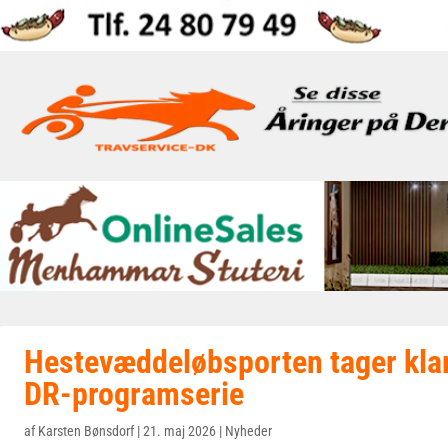
Hestevæddeløbsporten tager klar
DR-programserie
af
Karsten Bønsdorf
|
21. maj 2026
|
Nyheder