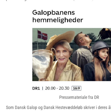
Pressemateriale fra DR
Som Dansk Galop og Dansk Hestevæddeløb skriver i deres å