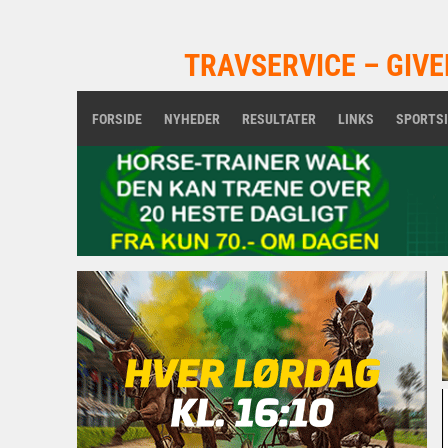
TRAVSERVICE – GIVE
FORSIDE
NYHEDER
RESULTATER
LINKS
SPORTS