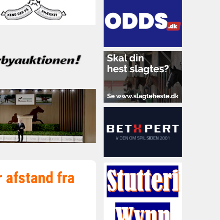
 afstand fra