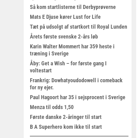
Så kom startlisterne til Derbyprøverne
Mats E Djuse kører Lust for Life
Tæt på udsolgt af startkort til Royal Lunden
Årets første svenske 2-års løb
Karin Walter Mommert har 359 heste i
træning i Sverige
Åby: Get a Wish – for første gang I
voltestart
Frankrig: Dowhatyoudodowell i comeback
for ny ejer.
Paul Hagoort har 35 i sejsprocent i Sverige
Menza til odds 1,50
Første danske 2-åringer til start
B A Superhero kom ikke til start