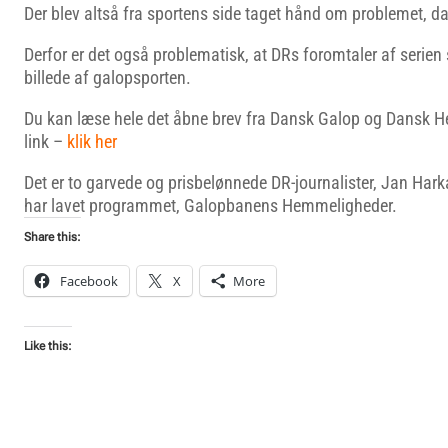
Der blev altså fra sportens side taget hånd om problemet, da
Derfor er det også problematisk, at DRs foromtaler af serien
billede af galopsporten.
Du kan læse hele det åbne brev fra Dansk Galop og Dansk H
link –
klik her
Det er to garvede og prisbelønnede DR-journalister, Jan Ha
har lavet programmet, Galopbanens Hemmeligheder.
Share this:
Facebook
X
More
Like this: