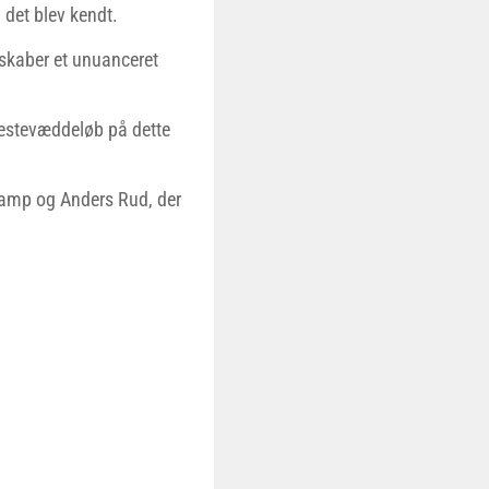
 det blev kendt.
 skaber et unuanceret
estevæddeløb på dette
rkamp og Anders Rud, der