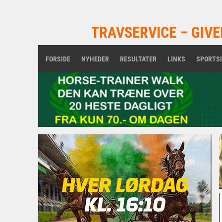
TRAVSERVICE – GIVE
FORSIDE
NYHEDER
RESULTATER
LINKS
SPORTS