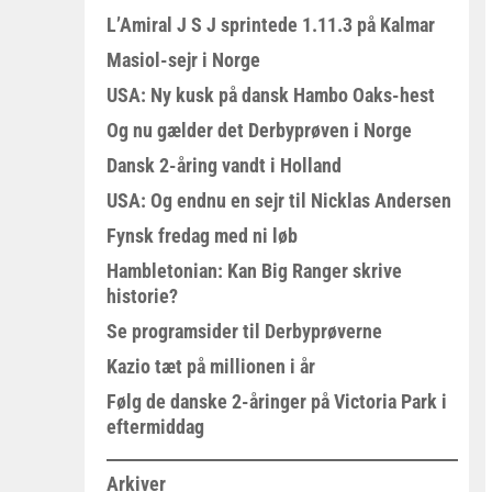
L’Amiral J S J sprintede 1.11.3 på Kalmar
Masiol-sejr i Norge
USA: Ny kusk på dansk Hambo Oaks-hest
Og nu gælder det Derbyprøven i Norge
Dansk 2-åring vandt i Holland
USA: Og endnu en sejr til Nicklas Andersen
Fynsk fredag med ni løb
Hambletonian: Kan Big Ranger skrive
historie?
Se programsider til Derbyprøverne
Kazio tæt på millionen i år
Følg de danske 2-åringer på Victoria Park i
eftermiddag
Arkiver