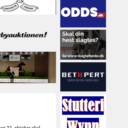
en 22. oktober skal