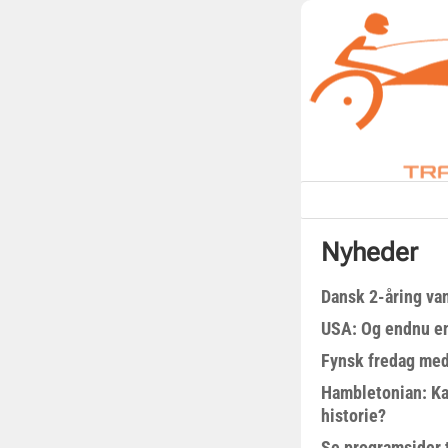
Nyheder
Dansk 2-åring van
USA: Og endnu en
Fynsk fredag med
Hambletonian: Ka
historie?
Se programsider 