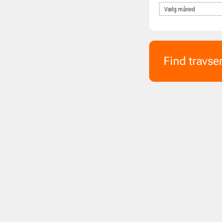
Find travse