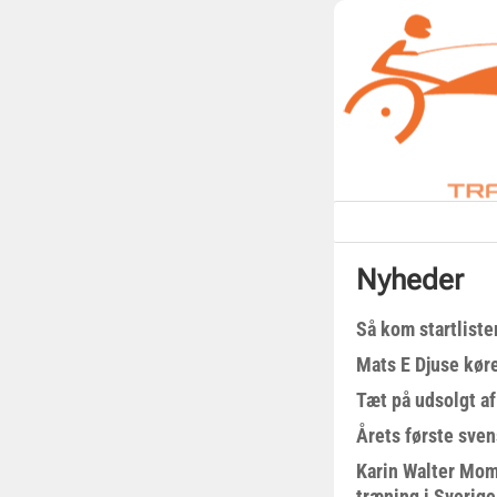
Nyheder
Så kom startliste
Mats E Djuse køre
Tæt på udsolgt af
Årets første sven
Karin Walter Mom
træning i Sverige