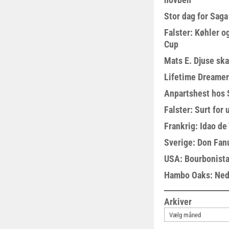
Stor dag for Sag
Falster: Køhler o
Cup
Mats E. Djuse ska
Lifetime Dreamer
Anpartshest hos 
Falster: Surt for
Frankrig: Idao de 
Sverige: Don Fanu
USA: Bourbonista
Hambo Oaks: Nedt
Arkiver