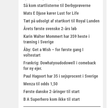
Så kom startlisterne til Derbyprøverne
Mats E Djuse kører Lust for Life
Tæt på udsolgt af startkort til Royal Lunden
Årets første svenske 2-års løb
Karin Walter Mommert har 359 heste i
træning i Sverige
Åby: Get a Wish – for første gang I
voltestart
Frankrig: Dowhatyoudodowell i comeback
for ny ejer.
Paul Hagoort har 35 i sejsprocent i Sverige
Menza til odds 1,50
Første danske 2-åringer til start
B A Superhero kom ikke til start