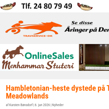
Hambletonian-heste dystede på 
Meadowlands
af
Karsten Bønsdorf
|
6. jun 2026
|
Nyheder