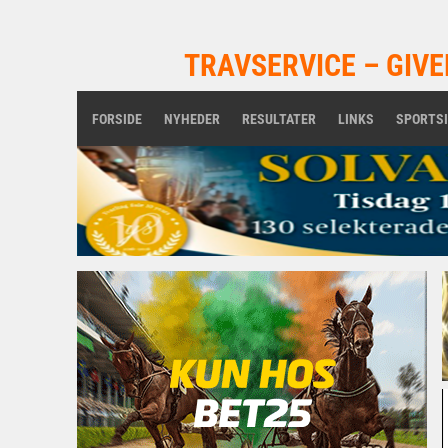
TRAVSERVICE – GIVE
FORSIDE
NYHEDER
RESULTATER
LINKS
SPORTS