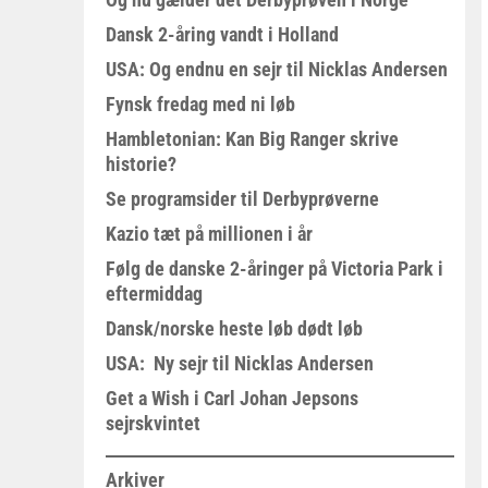
Dansk 2-åring vandt i Holland
USA: Og endnu en sejr til Nicklas Andersen
Fynsk fredag med ni løb
Hambletonian: Kan Big Ranger skrive
historie?
Se programsider til Derbyprøverne
Kazio tæt på millionen i år
Følg de danske 2-åringer på Victoria Park i
eftermiddag
Dansk/norske heste løb dødt løb
USA: Ny sejr til Nicklas Andersen
Get a Wish i Carl Johan Jepsons
sejrskvintet
Arkiver