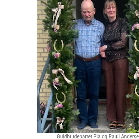
Guldbrudeparret Pia og Pauli Anders