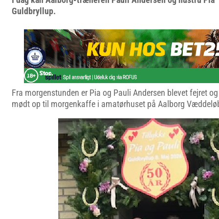
Guldbryllup.
Fra morgenstunden er Pia og Pauli Andersen blevet fejret o
mødt op til morgenkaffe i amatørhuset på Aalborg Væddelø