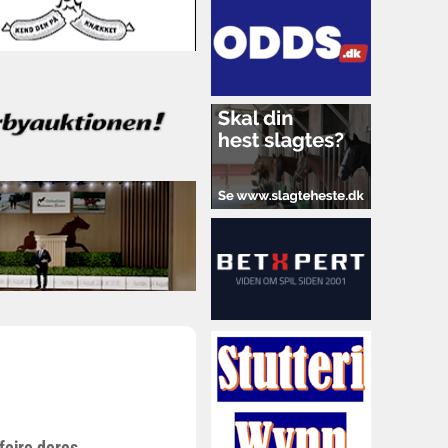
fejre deres