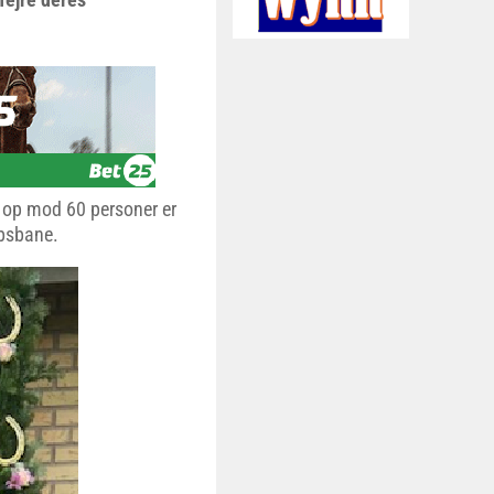
g op mod 60 personer er
bsbane.