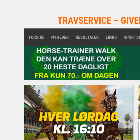
TRAVSERVICE – GIVE
FORSIDE
NYHEDER
RESULTATER
LINKS
SPORTS