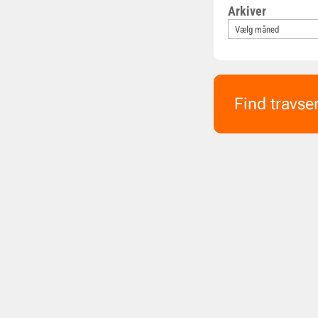
Arkiver
Find travse