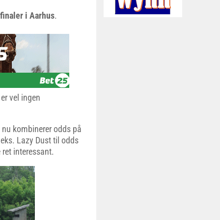
finaler i Aarhus
.
 er vel ingen
n nu kombinerer odds på
eks. Lazy Dust til odds
ret interessant.