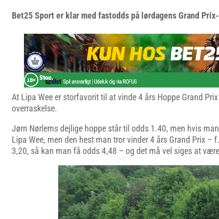
Bet25 Sport er klar med fastodds på lørdagens Grand Prix-
At Lipa Wee er storfavorit til at vinde 4 års Hoppe Grand Prix
overraskelse.
Jørn Nørlems dejlige hoppe står til odds 1.40, men hvis ma
Lipa Wee, men den hest man tror vinder 4 års Grand Prix – f.
3,20, så kan man få odds 4,48 – og det må vel siges at være 