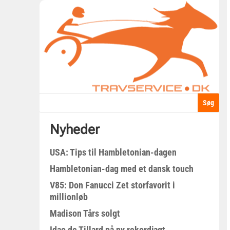
Nyheder
USA: Tips til Hambletonian-dagen
Hambletonian-dag med et dansk touch
V85: Don Fanucci Zet storfavorit i
millionløb
Madison Tårs solgt
Idao de Tillard på ny rekordjagt