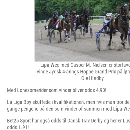
Lipa Wee med Casper M. Nielsen er storfavori
vinde Jydsk 4-årings Hoppe Grand Prix på lør
Ole HIndby
Med Lonesomerider som vinder bliver odds 4,90!
La Liga Boy skuffede i kvalifikationen, men hvis man tror den
gange pengene på den som vinder of sammen med Lipa Wee
Bet25 Sport har også odds til Dansk Trav Derby og her er Lust
odds 1.91!