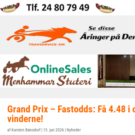
Grand Prix – Fastodds: Få 4.48 i
vinderne!
af
Karsten Bønsdorf
|
15. jun 2026
|
Nyheder