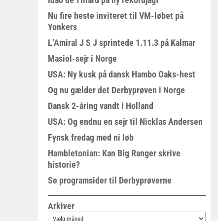
Nu fire heste inviteret til VM-løbet på
Yonkers
L’Amiral J S J sprintede 1.11.3 på Kalmar
Masiol-sejr i Norge
USA: Ny kusk på dansk Hambo Oaks-hest
Og nu gælder det Derbyprøven i Norge
Dansk 2-åring vandt i Holland
USA: Og endnu en sejr til Nicklas Andersen
Fynsk fredag med ni løb
Hambletonian: Kan Big Ranger skrive
historie?
Se programsider til Derbyprøverne
Arkiver