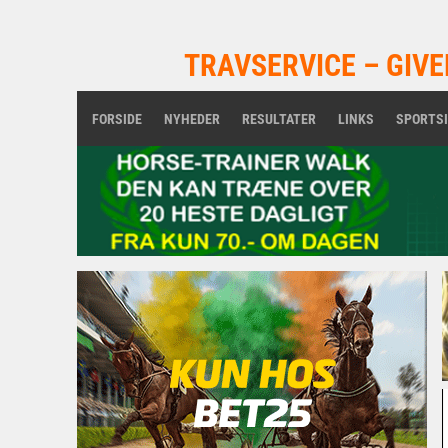
TRAVSERVICE – GIVE
FORSIDE
NYHEDER
RESULTATER
LINKS
SPORTS