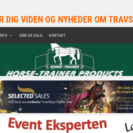
R DIG VIDEN OG NYHEDER OM TRAVS
INFO
KØB OG SALG
KONTAKT