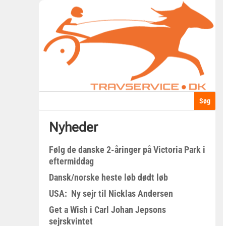
Nyheder
Følg de danske 2-åringer på Victoria Park i
eftermiddag
Dansk/norske heste løb dødt løb
USA: Ny sejr til Nicklas Andersen
Get a Wish i Carl Johan Jepsons
sejrskvintet