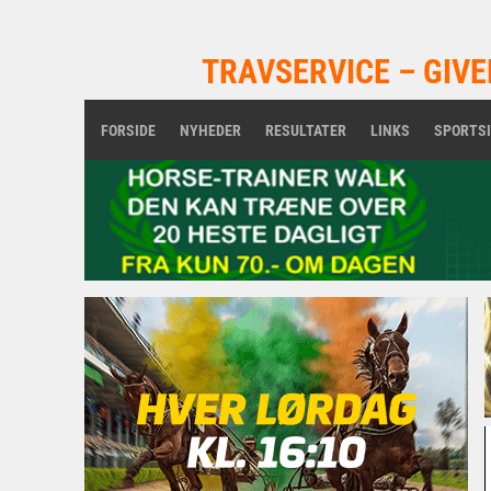
TRAVSERVICE – GIVE
FORSIDE
NYHEDER
RESULTATER
LINKS
SPORTS