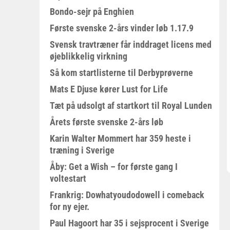
Bondo-sejr på Enghien
Første svenske 2-års vinder løb 1.17.9
Svensk travtræner får inddraget licens med
øjeblikkelig virkning
Så kom startlisterne til Derbyprøverne
Mats E Djuse kører Lust for Life
Tæt på udsolgt af startkort til Royal Lunden
Årets første svenske 2-års løb
Karin Walter Mommert har 359 heste i
træning i Sverige
Åby: Get a Wish – for første gang I
voltestart
Frankrig: Dowhatyoudodowell i comeback
for ny ejer.
Paul Hagoort har 35 i sejsprocent i Sverige