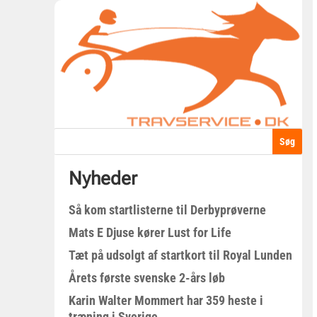
Nyheder
Så kom startlisterne til Derbyprøverne
Mats E Djuse kører Lust for Life
Tæt på udsolgt af startkort til Royal Lunden
Årets første svenske 2-års løb
Karin Walter Mommert har 359 heste i
træning i Sverige