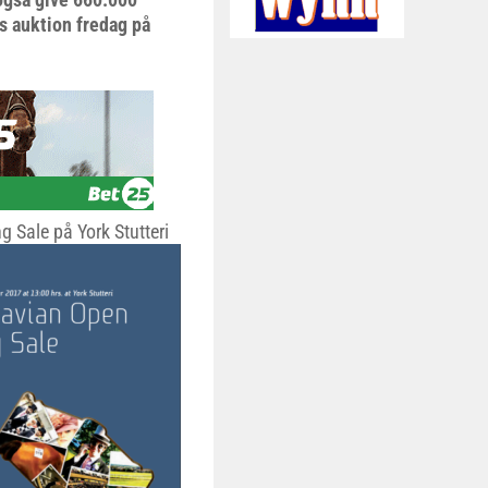
s auktion fredag på
g Sale på York Stutteri