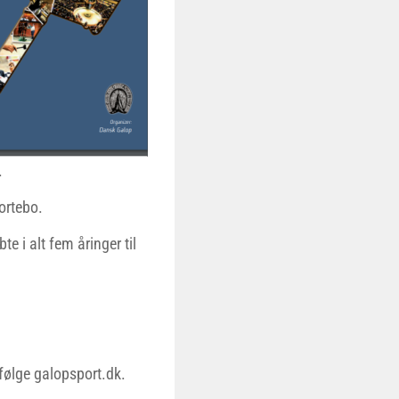
.
ortebo.
e i alt fem åringer til
ifølge galopsport.dk.