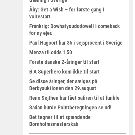
Åby: Get a Wish – for første gang I
voltestart
Frankrig: Dowhatyoudodowell i comeback
for ny ejer.
Paul Hagoort har 35 i sejsprocent i Sverige
Menza til odds 1,50
Første danske 2-åringer til start
B A Superhero kom ikke til start
Se disse åringer, der sælges på
Derbyauktionen den 29.august
Rene Sejthen har fået safiren til at funkle
Sådan burde Pointberegningen se ud!
Det tegner til et spændende
Bornholmsmesterskab