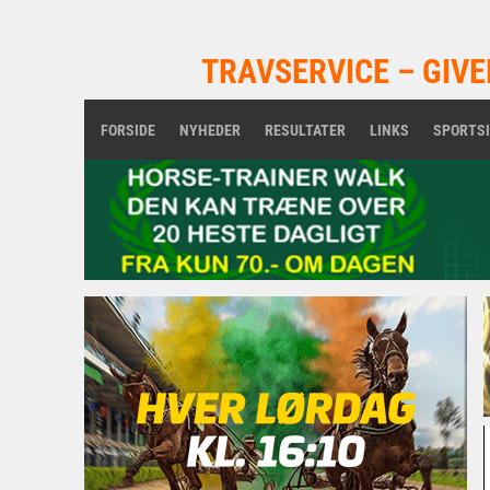
TRAVSERVICE – GIVE
FORSIDE
NYHEDER
RESULTATER
LINKS
SPORTS