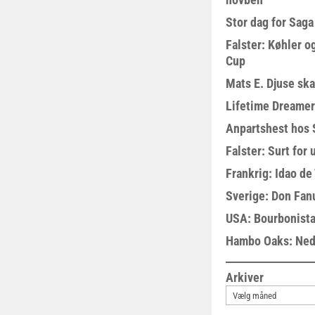
Stor dag for Sag
Falster: Køhler o
Cup
Mats E. Djuse ska
Lifetime Dreamer
Anpartshest hos 
Falster: Surt for
Frankrig: Idao de 
Sverige: Don Fanu
USA: Bourbonista
Hambo Oaks: Nedt
Arkiver