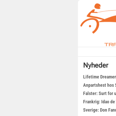
Nyheder
Lifetime Dreamer
Anpartshest hos 
Falster: Surt for
Frankrig: Idao de 
Sverige: Don Fanu