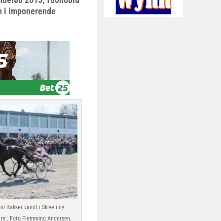
en i imponerende
n Bakker vandt i Skive i ny
 m . Foto Flemming Andersen.