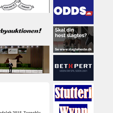
indeløb 2015, Tuonoblu