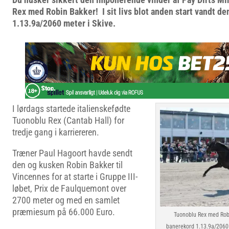
Rex med Robin Bakker! I sit livs blot anden start vandt d
1.13.9a/2060 meter i Skive.
I lørdags startede italienskefødte
Tuonoblu Rex (Cantab Hall) for
tredje gang i karriereren.
Træner Paul Hagoort havde sendt
den og kusken Robin Bakker til
Vincennes for at starte i Gruppe III-
løbet, Prix de Faulquemont over
2700 meter og med en samlet
præmiesum på 66.000 Euro.
Tuonoblu Rex med Robi
banerekord 1.13.9a/2060