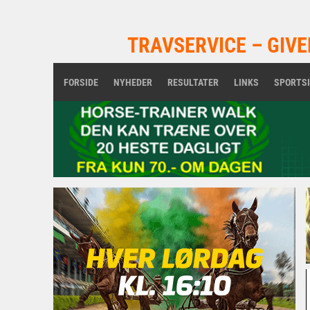
TRAVSERVICE – GIVE
FORSIDE
NYHEDER
RESULTATER
LINKS
SPORTS