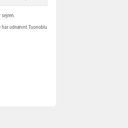
 sejren.
rede har udnævnt Tuonoblu