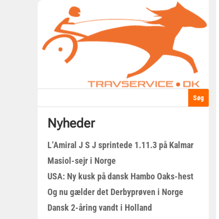
Nyheder
L’Amiral J S J sprintede 1.11.3 på Kalmar
Masiol-sejr i Norge
USA: Ny kusk på dansk Hambo Oaks-hest
Og nu gælder det Derbyprøven i Norge
Dansk 2-åring vandt i Holland