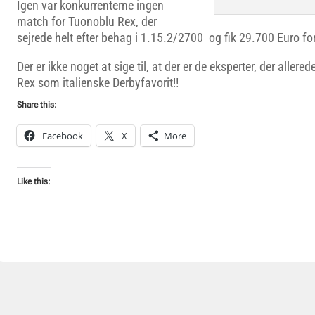
Igen var konkurrenterne ingen
match for Tuonoblu Rex, der
sejrede helt efter behag i 1.15.2/2700 og fik 29.700 Euro for
Der er ikke noget at sige til, at der er de eksperter, der alle
Rex som italienske Derbyfavorit!!
Share this:
Facebook
X
More
Like this: