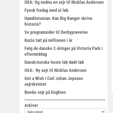
USA: Og endnu en sejr til Nicklas Andersen
Fynsk fredag med ni løb
Hambletonian: Kan Big Ranger skrive
historie?
Se programsider til Derbyprøverne
Kazio tæt på millionen i år
Følg de danske 2-åringer på Victoria Park i
eftermiddag
Dansk/norske heste løb dødt løb
USA: Ny sejr til Nicklas Andersen
Get a Wish i Carl Johan Jepsons
sejrskvintet
Bondo-sejr på Enghien
Arkiver