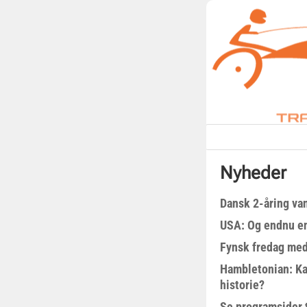
Nyheder
Dansk 2-åring van
USA: Og endnu en
Fynsk fredag med
Hambletonian: Ka
historie?
Se programsider 