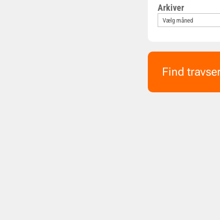
Arkiver
Find travse