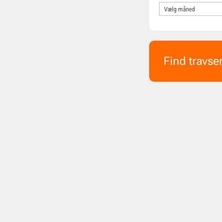
Find travse