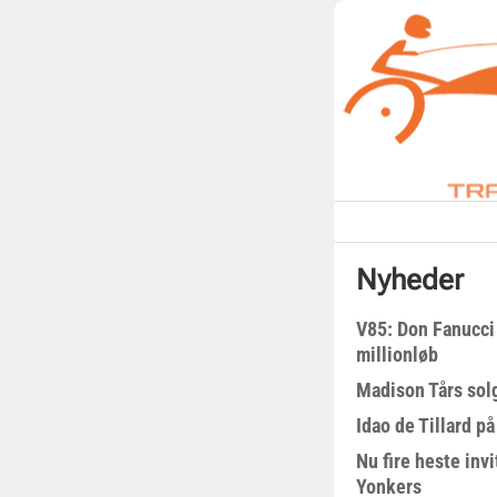
Nyheder
V85: Don Fanucci 
millionløb
Madison Tårs sol
Idao de Tillard på
Nu fire heste invi
Yonkers