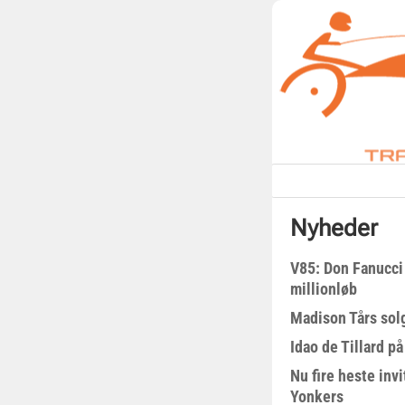
Nyheder
V85: Don Fanucci 
millionløb
Madison Tårs sol
Idao de Tillard på
Nu fire heste invi
Yonkers