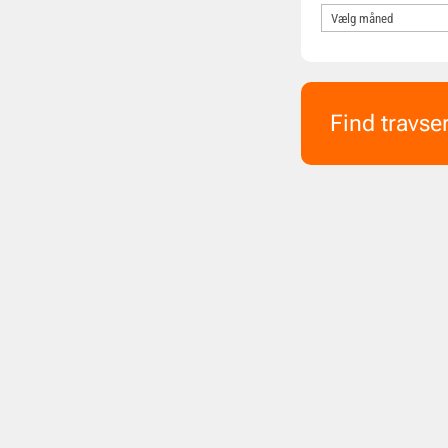
Find travse