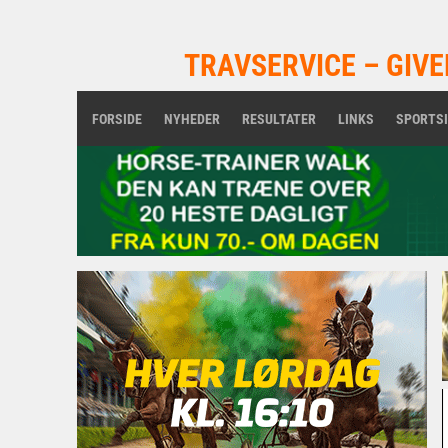
TRAVSERVICE – GIVE
FORSIDE
NYHEDER
RESULTATER
LINKS
SPORTS