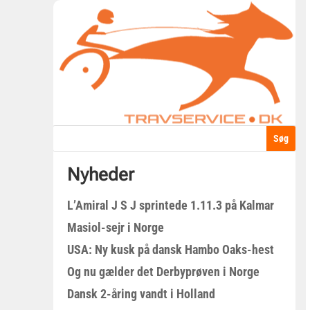
Nyheder
L’Amiral J S J sprintede 1.11.3 på Kalmar
Masiol-sejr i Norge
USA: Ny kusk på dansk Hambo Oaks-hest
Og nu gælder det Derbyprøven i Norge
Dansk 2-åring vandt i Holland