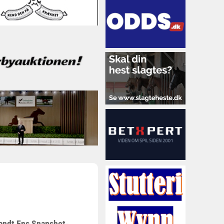
 vandt Ens Snapshot-