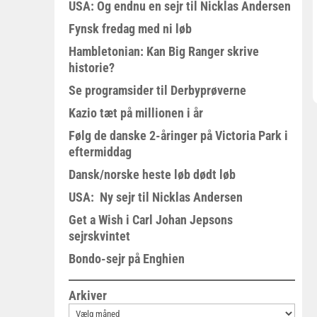
USA: Og endnu en sejr til Nicklas Andersen
Fynsk fredag med ni løb
Hambletonian: Kan Big Ranger skrive
historie?
Se programsider til Derbyprøverne
Kazio tæt på millionen i år
Følg de danske 2-åringer på Victoria Park i
eftermiddag
Dansk/norske heste løb dødt løb
USA: Ny sejr til Nicklas Andersen
Get a Wish i Carl Johan Jepsons
sejrskvintet
Bondo-sejr på Enghien
Arkiver