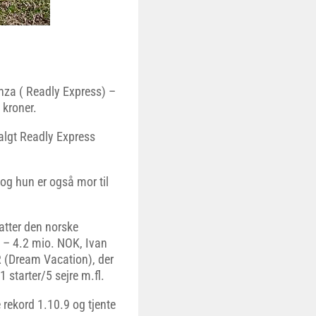
enza ( Readly Express) –
 kroner.
valgt Readly Express
og hun er også mor til
atter den norske
 – 4.2 mio. NOK, Ivan
 (Dream Vacation), der
 starter/5 sejre m.fl.
 rekord 1.10.9 og tjente