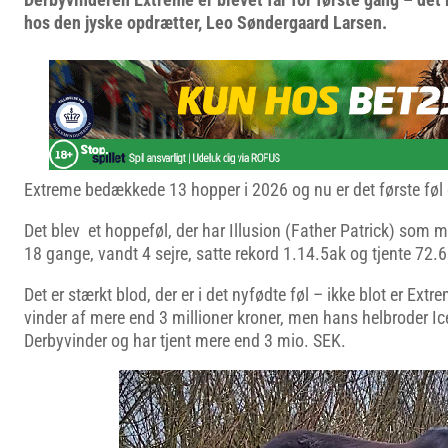
hos den jyske opdrætter, Leo Søndergaard Larsen.
Extreme bedækkede 13 hopper i 2026 og nu er det første føl 
Det blev et hoppeføl, der har Illusion (Father Patrick) som m
18 gange, vandt 4 sejre, satte rekord 1.14.5ak og tjente 72.6
Det er stærkt blod, der er i det nyfødte føl – ikke blot er Ext
vinder af mere end 3 millioner kroner, men hans helbroder Ic
Derbyvinder og har tjent mere end 3 mio. SEK.