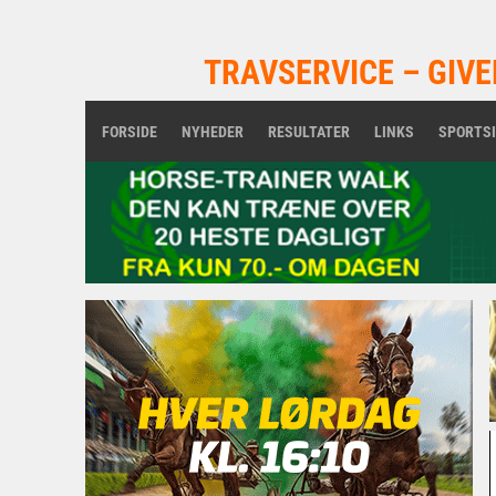
TRAVSERVICE – GIVE
FORSIDE
NYHEDER
RESULTATER
LINKS
SPORTS