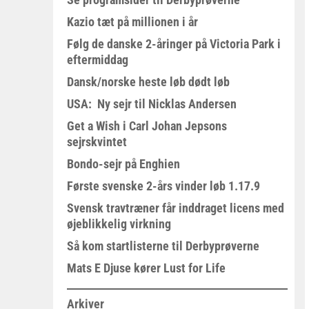
Kazio tæt på millionen i år
Følg de danske 2-åringer på Victoria Park i
eftermiddag
Dansk/norske heste løb dødt løb
USA: Ny sejr til Nicklas Andersen
Get a Wish i Carl Johan Jepsons
sejrskvintet
Bondo-sejr på Enghien
Første svenske 2-års vinder løb 1.17.9
Svensk travtræner får inddraget licens med
øjeblikkelig virkning
Så kom startlisterne til Derbyprøverne
Mats E Djuse kører Lust for Life
Arkiver