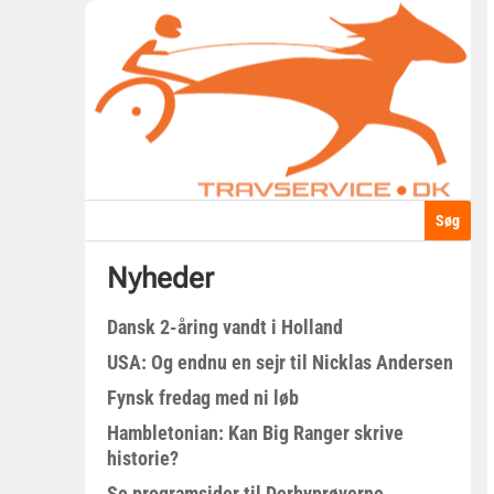
Nyheder
Dansk 2-åring vandt i Holland
USA: Og endnu en sejr til Nicklas Andersen
Fynsk fredag med ni løb
Hambletonian: Kan Big Ranger skrive
historie?
Se programsider til Derbyprøverne