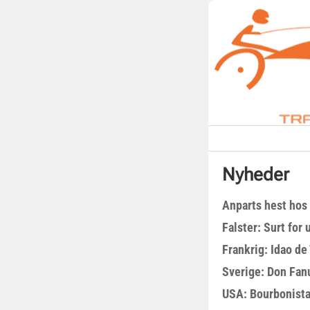
Nyheder
Anparts hest hos
Falster: Surt for
Frankrig: Idao de 
Sverige: Don Fanu
USA: Bourbonista